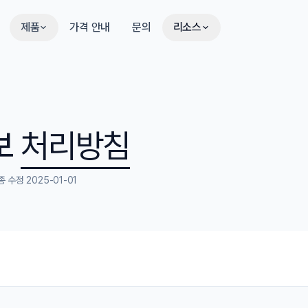
제품
가격 안내
문의
리소스
보
처리방침
종 수정 2025-01-01