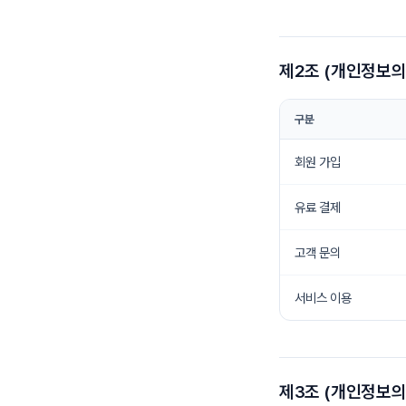
제2조 (개인정보의
구분
회원 가입
유료 결제
고객 문의
서비스 이용
제3조 (개인정보의