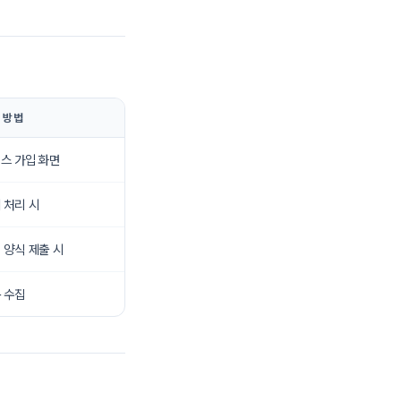
 방법
스 가입 화면
 처리 시
 양식 제출 시
 수집