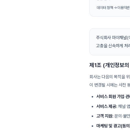
데이터 정책 →
이용약관
주식회사 마이채널(이
고충을 신속하게 처
제1조 (개인정보의
회사는 다음의 목적을 위
이 변경될 시에는 사전 
서비스 회원 가입·관
서비스 제공:
채널 앱
고객 지원:
문의·불만
마케팅 및 광고(동의 