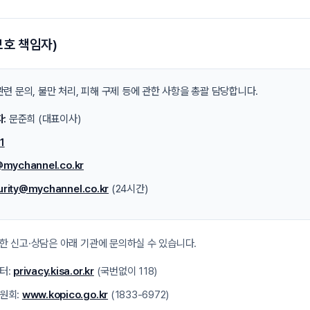
보호 책임자)
련 문의, 불만 처리, 피해 구제 등에 관한 사항을 총괄 담당합니다.
:
문준희 (대표이사)
1
@mychannel.co.kr
urity@mychannel.co.kr
(24시간)
한 신고·상담은 아래 기관에 문의하실 수 있습니다.
터:
privacy.kisa.or.kr
(국번없이 118)
원회:
www.kopico.go.kr
(1833-6972)