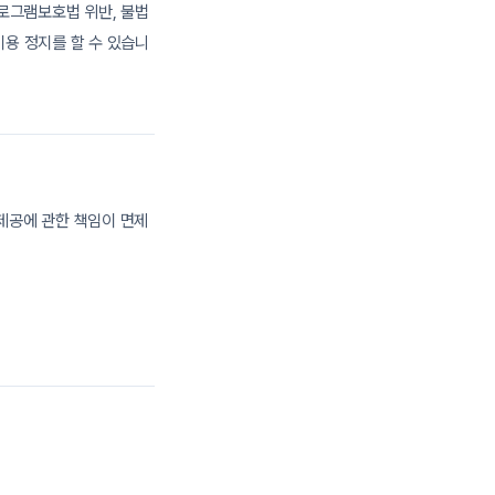
프로그램보호법 위반, 불법
이용 정지를 할 수 있습니
제공에 관한 책임이 면제