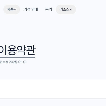
제품
가격 안내
문의
리소스
이용약관
종 수정 2025-01-01