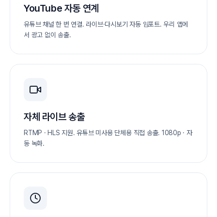
YouTube 자동 연계
유튜브 채널 한 번 연결. 라이브·다시보기 자동 임포트. 우리 앱에
서 광고 없이 송출.
자체 라이브 송출
RTMP · HLS 지원. 유튜브 미사용 단체용 직접 송출. 1080p · 자
동 녹화.