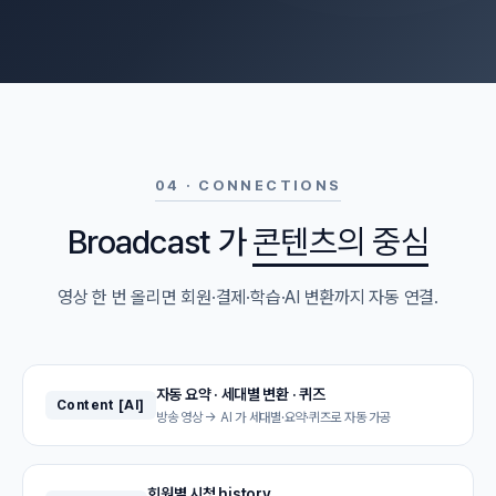
04 · CONNECTIONS
Broadcast 가
콘텐츠의 중심
영상 한 번 올리면 회원·결제·학습·AI 변환까지 자동 연결.
자동 요약 · 세대별 변환 · 퀴즈
Content [AI]
방송 영상 → AI 가 세대별·요약·퀴즈로 자동 가공
회원별 시청 history