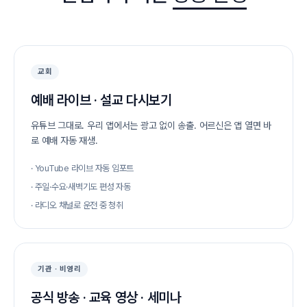
교회
예배 라이브 · 설교 다시보기
유튜브 그대로. 우리 앱에서는 광고 없이 송출. 어르신은 앱 열면 바
로 예배 자동 재생.
· YouTube 라이브 자동 임포트
· 주일·수요·새벽기도 편성 자동
· 라디오 채널로 운전 중 청취
기관 · 비영리
공식 방송 · 교육 영상 · 세미나